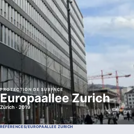
PROTECTION DE SURFACE
Europaallee Zurich
Zürich · 2019
RÉFÉRENCES
/
EUROPAALLEE ZURICH