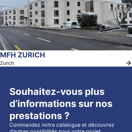
MFH ZURICH
Zurich
Souhaitez-vous plus
d’informations sur nos
prestations ?
Commandez notre catalogue et découvrez
d’autres possibilités pour votre projet.