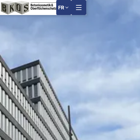
FR
Menu