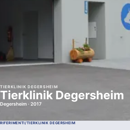
TIERKLINIK DEGERSHEIM
Tierklinik Degersheim
Degersheim · 2017
RIFERIMENTI
/
TIERKLINIK DEGERSHEIM