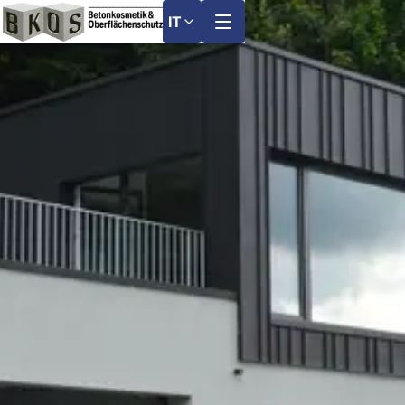
IT
Menu