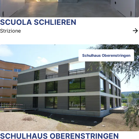
SCUOLA SCHLIEREN
Strizione
Schulhaus Oberenstringen
SCHULHAUS OBERENSTRINGEN