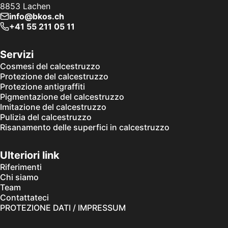
8853
Lachen
info@bkos.ch
+41 55 211 05 11
Servizi
Cosmesi del calcestruzzo
Protezione del calcestruzzo
Protezione antigraffiti
Pigmentazione del calcestruzzo
Imitazione del calcestruzzo
Pulizia del calcestruzzo
Risanamento delle superfici in calcestruzzo
Ulteriori link
Riferimenti
Chi siamo
Team
Contattateci
PROTEZIONE DATI / IMPRESSUM