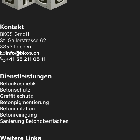
Kontakt
BKOS GmbH
St. Gallerstrasse 62
8853
Lachen
info@bkos.ch
+41 55 211 05 11
Dienstleistungen
Betonkosmetik
Betonschutz
Graffitischutz
Betonpigmentierung
Betonimitation
Betonreinigung
Sanierung Betonoberflächen
Weitere Links