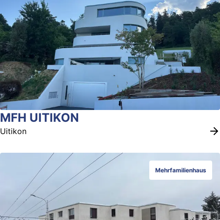
MFH UITIKON
Uitikon
Mehrfamilienhaus