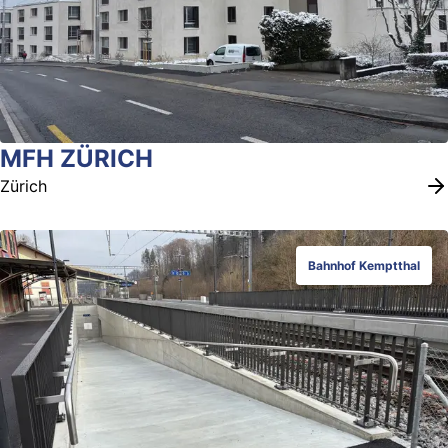
MFH ZÜRICH
Zürich
Bahnhof Kemptthal