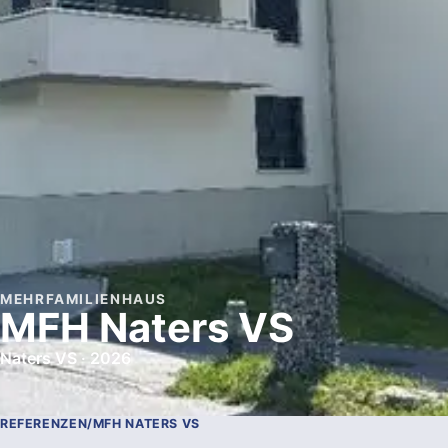
MEHRFAMILIENHAUS
MFH Naters VS
Naters VS · 2026
REFERENZEN
/
MFH NATERS VS